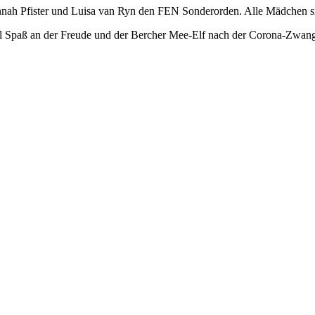
h Pfister und Luisa van Ryn den FEN Sonderorden. Alle Mädchen sind
l Spaß an der Freude und der Bercher Mee-Elf nach der Corona-Zwangsp