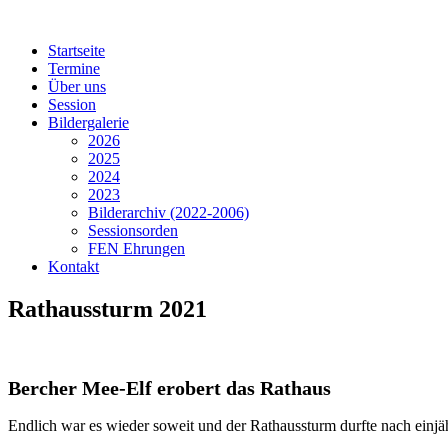
Startseite
Termine
Über uns
Session
Bildergalerie
2026
2025
2024
2023
Bilderarchiv (2022-2006)
Sessionsorden
FEN Ehrungen
Kontakt
Rathaussturm 2021
Bercher Mee-Elf erobert das Rathaus
Endlich war es wieder soweit und der Rathaussturm durfte nach einjä