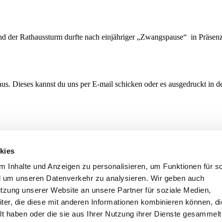
d der Rathaussturm durfte nach einjähriger „Zwangspause“ in Präsenz 
us. Dieses kannst du uns per E-mail schicken oder es ausgedruckt in de
ia Kanäle erreichen.
kies
 Inhalte und Anzeigen zu personalisieren, um Funktionen für so
d um unseren Datenverkehr zu analysieren. Wir geben auch
utzung unserer Website an unsere Partner für soziale Medien,
er, die diese mit anderen Informationen kombinieren können, di
lt haben oder die sie aus Ihrer Nutzung ihrer Dienste gesammelt