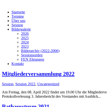
Startseite
Termine
Über uns
Session
Bildergalerie
2026
2025
2024
2023
Bilderarchiv (2022-2006)
Sessionsorden
FEN Ehrungen
Kontakt
Mitgliederversammlung 2022
Session
,
Session 2022
,
Uncategorized
Am Freitag, den 08. April 2022 findet um 19.00 Uhr die Mitgliederve
Protokollverlesung 3. Jahresbericht des Vorstandes mit Ausblick...
Rathaussturm 2021